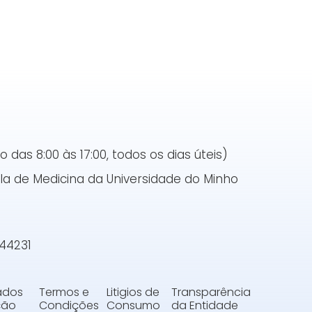
das 8:00 às 17:00, todos os dias úteis)
a de Medicina da Universidade do Minho
144231
Dados
Termos e
Litigios de
Transparência
ção
Condições
Consumo
da Entidade