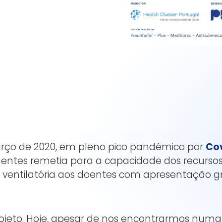
rço de 2020, em pleno pico pandémico por
Co
entes remetia para a capacidade dos recurso
 ventilatória aos doentes com apresentação g
ojeto. Hoje, apesar de nos encontrarmos numa