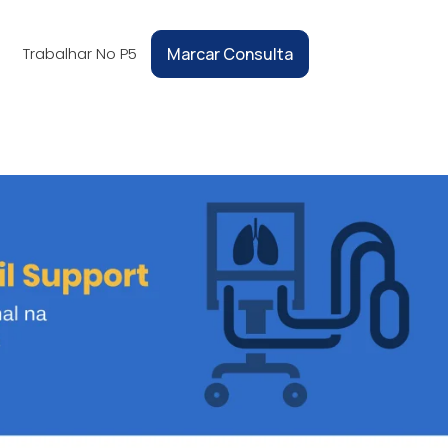
Trabalhar No P5
Marcar Consulta