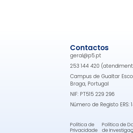
Contactos
geral@p5.pt
253 144 420 (atendimento 
Campus de Gualtar Escol
Braga, Portugal
NIF: PT515 229 296
Número de Registo ERS: 
Política de
Política de 
Privacidade
de Investiga