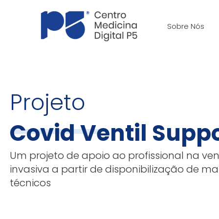
Skip
to
Sobre Nós
content
Projeto
Covid Ventil Supp
Um projeto de apoio ao profissional na ven
invasiva a partir de disponibilização de mat
técnicos