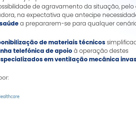
ssibilidade de agravamento da situação, pelo 
adora, na expectativa que antecipe necessidad
 saúde
a prepararem-se para qualquer cenário
ponibilização de materiais técnicos
simplifica
inha telefónica de apoio
à operação destes
especializados em ventilação mecânica inva
por: