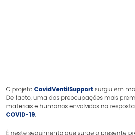
O projeto
CovidVentilSupport
surgiu em ma
De facto, uma das preocupações mais prem
materiais e humanos envolvidos na resposta
COVID-19
.
É neste seguimento que surge o presente pr