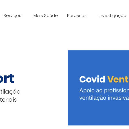
Serviços
Mais Saúde
Parcerias
Investigação
ort
tilação
eriais