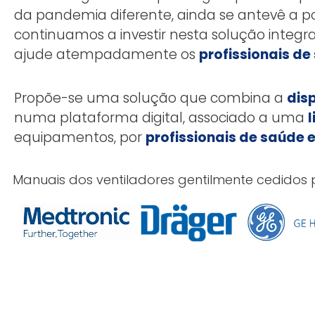
da pandemia diferente, ainda se antevê a po
continuamos a investir nesta solução integr
ajude atempadamente os
profissionais de
Propõe-se uma solução que combina a
dis
numa plataforma digital, associado a uma
l
equipamentos, por
profissionais de saúde 
Manuais dos ventiladores gentilmente cedidos 