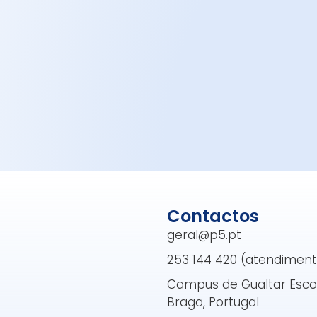
Contactos
geral@p5.pt
253 144 420 (atendimento 
Campus de Gualtar Escol
Braga, Portugal