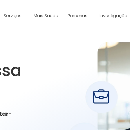
Serviços
Mais Saúde
Parcerias
Investigação
ssa
tar-