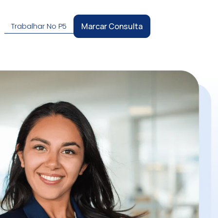
Trabalhar No P5
Marcar Consulta