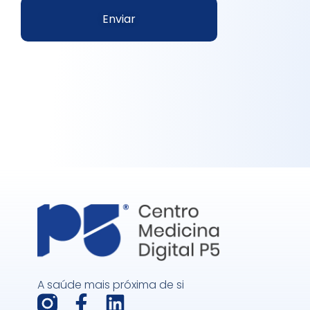
Enviar
A saúde mais próxima de si
F
L