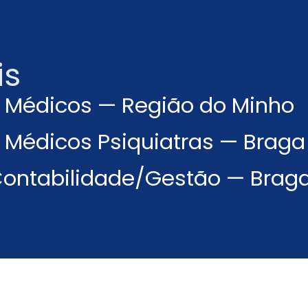
is
e Médicos — Região do Minho
e Médicos Psiquiatras — Braga
 Contabilidade/Gestão — Brag