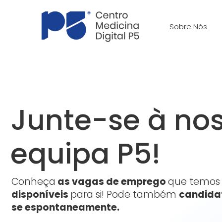
Skip
to
Sobre Nós
content
Junte-se à no
equipa P5!
Conheça
as vagas de emprego
que temos
disponíveis
para si! Pode também
candida
se espontaneamente.